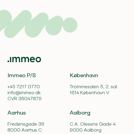
Immeo P/S
København
+45 7217 0770
Trommesalen 5, 2. sal
info@immeo.dk
1614 København V
CVR 36047879
Aarhus
Aalborg
Fredensgade 36
C.A. Olesens Gade 4
8000 Aarhus C
9000 Aalborg