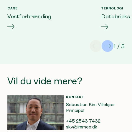
CASE
TEKNOLOGI
Vestforbrænding
Databricks
1 / 5
Vil du vide mere?
KONTAKT
Sebastian Kim Villekjær
Principal
+45 2543 7432
skv@immeo.dk