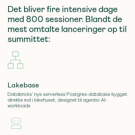
Det bliver fire intensive dage
med 800 sessioner. Blandt de
mest omtalte lanceringer op til
summittet:
Lakebase
Databricks' nye serverless Postgres-database bygget
direkte ind i lakehuset, designet til agentic AI-
workloads