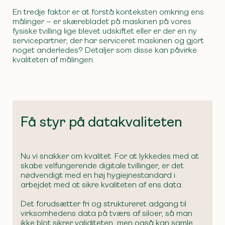
En tredje faktor er at forstå konteksten omkring ens
målinger – er skærebladet på maskinen på vores
fysiske tvilling lige blevet udskiftet eller er der en ny
servicepartner, der har serviceret maskinen og gjort
noget anderledes? Detaljer som disse kan påvirke
kvaliteten af målingen.
Få styr på datakvaliteten
Nu vi snakker om kvalitet. For at lykkedes med at
skabe velfungerende digitale tvillinger, er det
nødvendigt med en høj hygiejnestandard i
arbejdet med at sikre kvaliteten af ens data.
Det forudsætter fri og struktureret adgang til
virksomhedens data på tværs af siloer, så man
ikke blot sikrer validiteten, men også kan samle