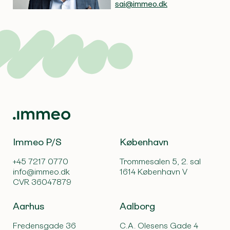
sai@immeo.dk
Immeo P/S
København
+45 7217 0770
Trommesalen 5, 2. sal
info@immeo.dk
1614 København V
CVR 36047879
Aarhus
Aalborg
Fredensgade 36
C.A. Olesens Gade 4