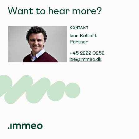
Want to hear more?
KONTAKT
Ivan Beltoft
Partner
+45 2222 0252
ibe@immeo.dk