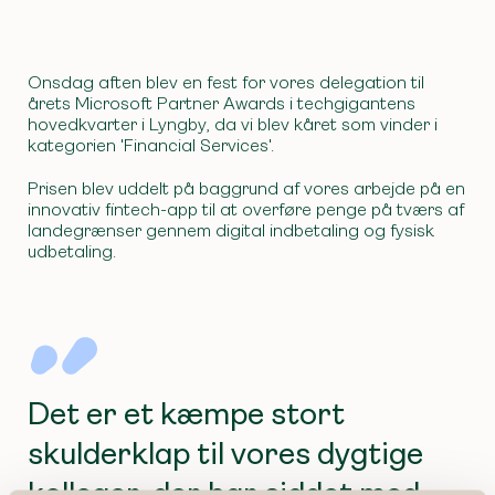
Onsdag aften blev en fest for vores delegation til
årets Microsoft Partner Awards i techgigantens
hovedkvarter i Lyngby, da vi blev kåret som vinder i
kategorien 'Financial Services'.
Prisen blev uddelt på baggrund af vores arbejde på en
innovativ fintech-app til at overføre penge på tværs af
landegrænser gennem digital indbetaling og fysisk
udbetaling.
Det er et kæmpe stort
skulderklap til vores dygtige
kolleger, der har siddet med