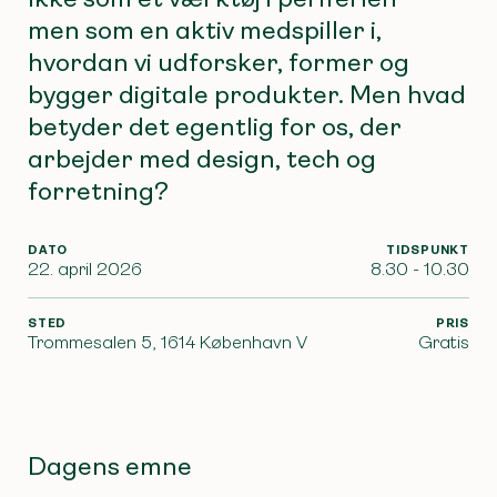
men som en aktiv medspiller i,
hvordan vi udforsker, former og
bygger digitale produkter. Men hvad
betyder det egentlig for os, der
arbejder med design, tech og
forretning?
DATO
TIDSPUNKT
22. april 2026
8.30 - 10.30
STED
PRIS
Trommesalen 5, 1614 København V
Gratis
Dagens emne