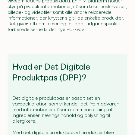
virksomhedens produktdata. En PIM-platform holder
styr på produktinformationer, såsom tekstbeskrivelser,
billede- og videofiler samt alle andre relaterede
informationer, der knytter sig til de enkelte produkter.
Det giver, efter min mening, et godt udgangspunkt i
forberedelserne til det nye EU-krav.
Hvad er Det Digitale
Produktpas (DPP)?
Det digitale produktpas er basalt set en
varedeklaration som vi kender det fra madvarer
med informationer såsom sammensætning af
ingredienser, næringsindhold og oplysning til
allergikere.
Med det digitale produktpas vil produkter blive