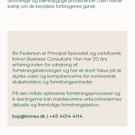
ansvarlige og bæredygtige producenter i den hårde
kamp om de bevidste forbrugeres gunst.
Bo Pedersen er Principal Specialist og certificeret
Inriver Business Consultant. Han har 20 års
erfaring inden for udrulning af
forretningsteknologier og har et stort fokus på at
styrke viden og kompetencerne for involverede
stakeholders og forretningsenheder.
På den måde optimeres forretningsprocesser og
it-løsningerne kan imødekomme virksomhedernes
aktuelle og fremtidige forretningsbehov.
bop@immeo.dk | +45 4014 4114