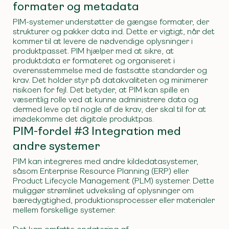
formater og metadata
PIM-systemer understøtter de gængse formater, der
strukturer og pakker data ind. Dette er vigtigt, når det
kommer til at levere de nødvendige oplysninger i
produktpasset. PIM hjælper med at sikre, at
produktdata er formateret og organiseret i
overensstemmelse med de fastsatte standarder og
krav. Det holder styr på datakvaliteten og minimerer
risikoen for fejl. Det betyder, at PIM kan spille en
væsentlig rolle ved at kunne administrere data og
dermed leve op til nogle af de krav, der skal til for at
imødekomme det digitale produktpas.
PIM-fordel #3 Integration med
andre systemer
PIM kan integreres med andre kildedatasystemer,
såsom Enterprise Resource Planning (ERP) eller
Product Lifecycle Management (PLM) systemer. Dette
muliggør strømlinet udveksling af oplysninger om
bæredygtighed, produktionsprocesser eller materialer
mellem forskellige systemer.