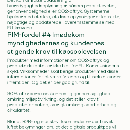
Det kan omfatte opdatering af
bæredygtighedsoplysninger, såsom produktlevetid,
genanvendelighed eller CO2-aftryk. Systemerne
hjælper med at sikre, at disse oplysninger er korrekte,
nøjagtige og opdaterede i overensstemmelse med
EU-kravene.
PIM-fordel #4 Imødekom
myndighedernes og kundernes
stigende krav til købsoplevelsen
Produkter med informationer om CO2-aftryk og
produktcirkularitet er ikke blot for EU-Kommissionens
skyld. Virksomheder skal berige produkter med disse
informationer for at være førende og tiltrække kunder
i fremtiden. Og det er der god grund til.
80% af køberne ønsker nemlig gennemsigtighed
omkring miljøpåvirkning, og det stiller krav til
produktinformation, særligt omkring sporbarhed og
cirkularitet.
Blandt B2B- og industrivirksomheder er der blevet
luftet bekymringer om, at det digitale produktpas vil