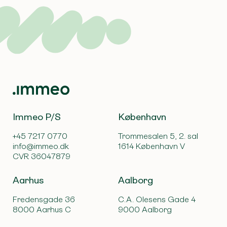
Immeo P/S
København
+45 7217 0770
Trommesalen 5, 2. sal
info@immeo.dk
1614 København V
CVR 36047879
Aarhus
Aalborg
Fredensgade 36
C.A. Olesens Gade 4
8000 Aarhus C
9000 Aalborg