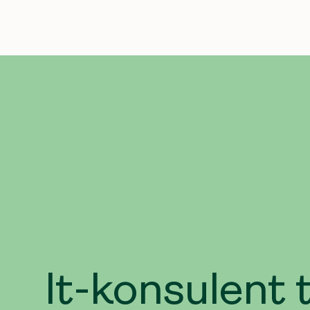
It-konsulent t