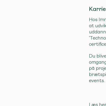
Karrie
Hos Imm
at udvik
uddanne
‘Techno
certifi
Du blive
omgangs
på proj
brætspi
events.
Læs her