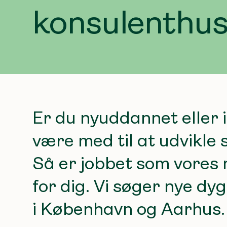
konsulenthu
Er du nyuddannet eller i 
være med til at udvikle
Så er jobbet som vores
for dig. Vi søger nye dy
i København og Aarhus.