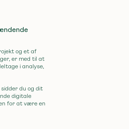
spændende
ojekt og et af
er, er med til at
eltage i analyse,
sidder du og dit
nde digitale
en for at være en